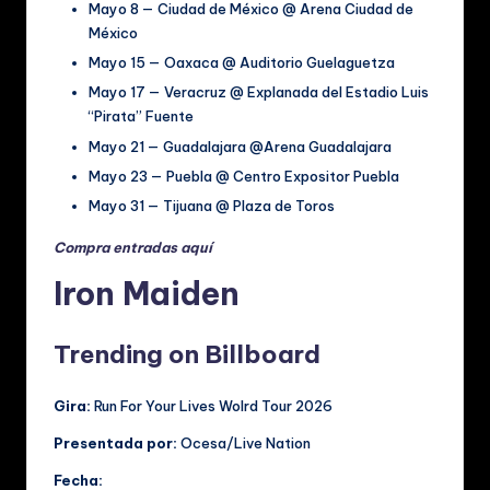
Mayo 8 — Ciudad de México @ Arena Ciudad de
México
Mayo 15 — Oaxaca @ Auditorio Guelaguetza
Mayo 17 — Veracruz @ Explanada del Estadio Luis
“Pirata” Fuente
Mayo 21 — Guadalajara @Arena Guadalajara
Mayo 23 — Puebla @ Centro Expositor Puebla
Mayo 31 — Tijuana @ Plaza de Toros
Compra entradas aquí
Iron Maiden
Trending on Billboard
Gira:
Run For Your Lives Wolrd Tour 2026
Presentada por:
Ocesa/Live Nation
Fecha: