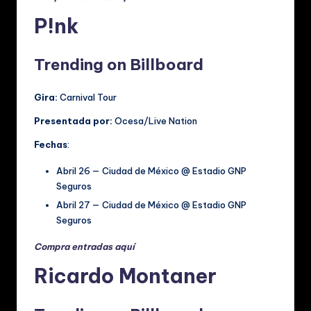
P!nk
Trending on Billboard
Gira:
Carnival Tour
Presentada por:
Ocesa/Live Nation
Fechas
:
Abril 26 — Ciudad de México @ Estadio GNP
Seguros
Abril 27 — Ciudad de México @ Estadio GNP
Seguros
Compra entradas aquí
Ricardo Montaner