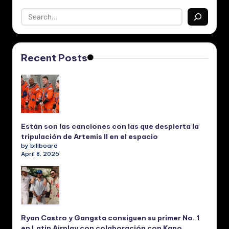
Recent Posts
Están son las canciones con las que despierta la
tripulación de Artemis II en el espacio
by billboard
April 8, 2026
Ryan Castro y Gangsta consiguen su primer No. 1
en Latin Airplay con colaboración con Kapo