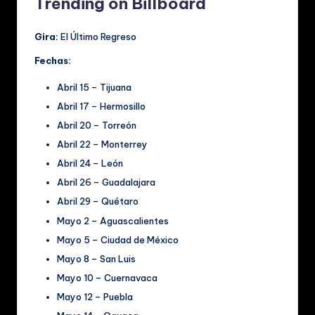
Trending on Billboard
Gira:
El Último Regreso
Fechas:
Abril 15 – Tijuana
Abril 17 – Hermosillo
Abril 20 – Torreón
Abril 22 – Monterrey
Abril 24 – León
Abril 26 – Guadalajara
Abril 29 – Quétaro
Mayo 2 – Aguascalientes
Mayo 5 – Ciudad de México
Mayo 8 – San Luis
Mayo 10 – Cuernavaca
Mayo 12 – Puebla