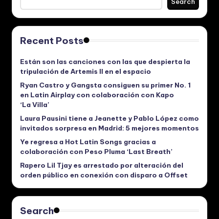
Search
Recent Posts
Están son las canciones con las que despierta la
tripulación de Artemis II en el espacio
Ryan Castro y Gangsta consiguen su primer No. 1
en Latin Airplay con colaboración con Kapo
‘La Villa’
Laura Pausini tiene a Jeanette y Pablo López como
invitados sorpresa en Madrid: 5 mejores momentos
Ye regresa a Hot Latin Songs gracias a
colaboración con Peso Pluma ‘Last Breath’
Rapero Lil Tjay es arrestado por alteración del
orden público en conexión con disparo a Offset
Search