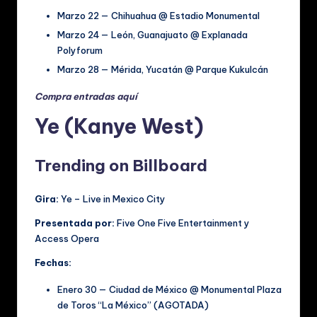
Marzo 22 ­— Chihuahua @ Estadio Monumental
Marzo 24 ­— León, Guanajuato @ Explanada
Polyforum
Marzo 28 ­— Mérida, Yucatán @ Parque Kukulcán
Compra entradas aquí
Ye (Kanye West)
Trending on Billboard
Gira:
Ye – Live in Mexico City
Presentada por:
Five One Five Entertainment y
Access Opera
Fechas:
Enero 30 — Ciudad de México @ Monumental Plaza
de Toros “La México” (AGOTADA)