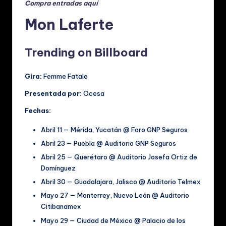
Compra entradas aquí
Mon Laferte
Trending on Billboard
Gira:
Femme Fatale
Presentada por:
Ocesa
Fechas:
Abril 11 ­— Mérida, Yucatán @ Foro GNP Seguros
Abril 23 ­— Puebla @ Auditorio GNP Seguros
Abril 25 ­— Querétaro @ Auditorio Josefa Ortiz de
Domínguez
Abril 30 ­— Guadalajara, Jalisco @ Auditorio Telmex
Mayo 27 ­— Monterrey, Nuevo León @ Auditorio
Citibanamex
Mayo 29 ­— Ciudad de México @ Palacio de los