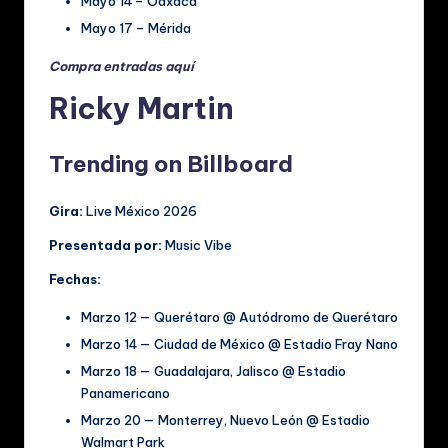
Mayo 14 – Oaxaca
Mayo 17 – Mérida
Compra entradas aquí
Ricky Martin
Trending on Billboard
Gira:
Live México 2026
Presentada por:
Music Vibe
Fechas:
Marzo 12 ­— Querétaro @ Autódromo de Querétaro
Marzo 14 ­— Ciudad de México @ Estadio Fray Nano
Marzo 18 ­— Guadalajara, Jalisco @ Estadio
Panamericano
Marzo 20 ­— Monterrey, Nuevo León @ Estadio
Walmart Park