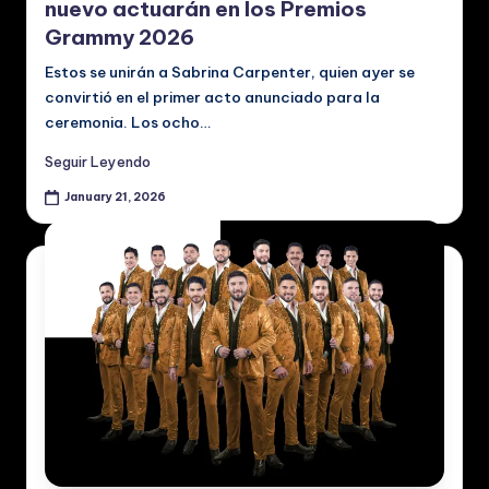
nuevo actuarán en los Premios
Grammy 2026
Estos se unirán a Sabrina Carpenter, quien ayer se
convirtió en el primer acto anunciado para la
ceremonia. Los ocho…
Seguir Leyendo
January 21, 2026