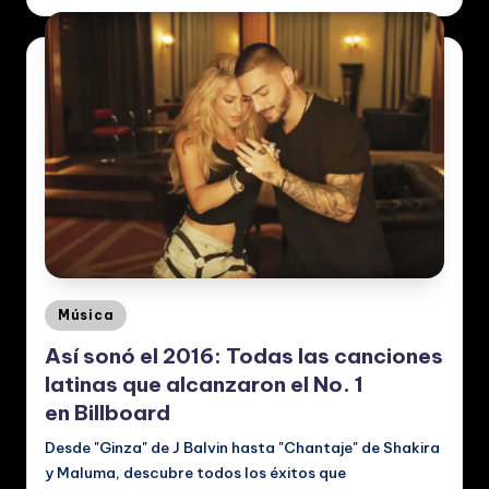
Posted
Música
in
Así sonó el 2016: Todas las canciones
latinas que alcanzaron el No. 1
en Billboard
Desde "Ginza" de J Balvin hasta "Chantaje" de Shakira
y Maluma, descubre todos los éxitos que