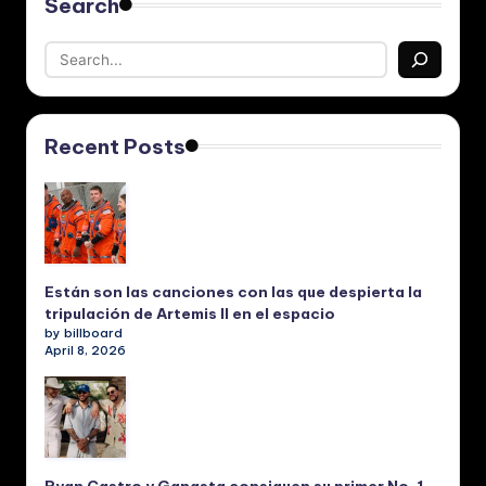
Search
Recent Posts
Están son las canciones con las que despierta la
tripulación de Artemis II en el espacio
by billboard
April 8, 2026
Ryan Castro y Gangsta consiguen su primer No. 1