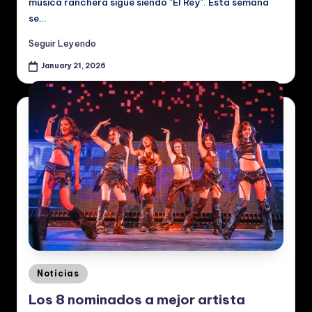
música ranchera sigue siendo "El Rey". Esta semana
se…
Seguir Leyendo
January 21, 2026
Posted
Noticias
in
Los 8 nominados a mejor artista