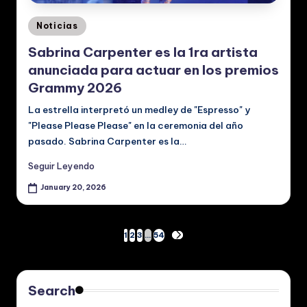
Posted
Noticias
in
Sabrina Carpenter es la 1ra artista
anunciada para actuar en los premios
Grammy 2026
La estrella interpretó un medley de "Espresso" y
"Please Please Please" en la ceremonia del año
pasado. Sabrina Carpenter es la…
Seguir Leyendo
January 20, 2026
Posts
1
2
3
…
54
NEXT
PAGE
pagination
Search