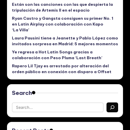
Están son las canciones con las que despierta la
tripulación de Artemis II en el espacio
Ryan Castro y Gangsta consiguen su primer No. 1
en Latin Airplay con colaboración con Kapo
‘La Villa’
Laura Pausini tiene a Jeanette y Pablo López como
invitados sorpresa en Madrid: 5 mejores momentos
Ye regresa a Hot Latin Songs gracias a
colaboración con Peso Pluma ‘Last Breath’
Rapero Lil Tjay es arrestado por alteración del
orden público en conexión con disparo a Offset
Search