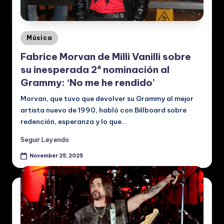
Posted
Música
in
Fabrice Morvan de Milli Vanilli sobre
su inesperada 2ª nominación al
Grammy: ‘No me he rendido’
Morvan, que tuvo que devolver su Grammy al mejor
artista nuevo de 1990, habló con Billboard sobre
redención, esperanza y lo que…
Seguir Leyendo
November 25, 2025