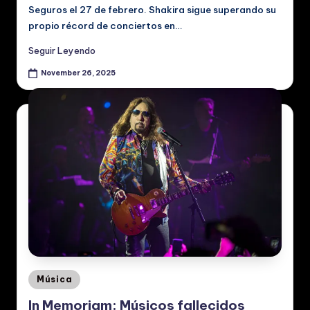
Seguros el 27 de febrero. Shakira sigue superando su
propio récord de conciertos en…
Seguir Leyendo
November 26, 2025
Posted
Música
in
In Memoriam: Músicos fallecidos