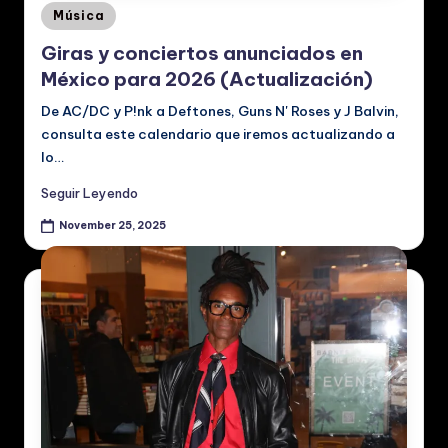
Posted
Música
in
Giras y conciertos anunciados en
México para 2026 (Actualización)
De AC/DC y P!nk a Deftones, Guns N' Roses y J Balvin,
consulta este calendario que iremos actualizando a
lo…
Seguir Leyendo
November 25, 2025