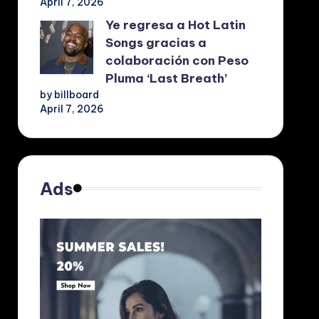
April 7, 2026
Ye regresa a Hot Latin
Songs gracias a
colaboración con Peso
Pluma ‘Last Breath’
by billboard
April 7, 2026
Ads