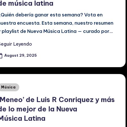
de música latina
¿Quién debería ganar esta semana? Vota en
nuestra encuesta. Esta semana, nuestro resumen
y playlist de Nueva Música Latina — curado por…
Seguir Leyendo
August 29, 2025
Posted
Música
n
‘Meneo’ de Luis R Conriquez y más
de lo mejor de la Nueva
Música Latina