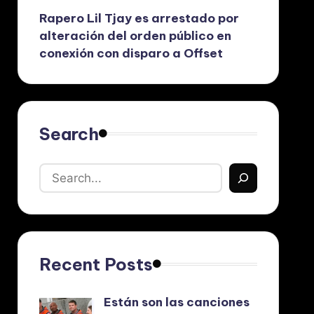
Rapero Lil Tjay es arrestado por
alteración del orden público en
conexión con disparo a Offset
Search
Recent Posts
Están son las canciones