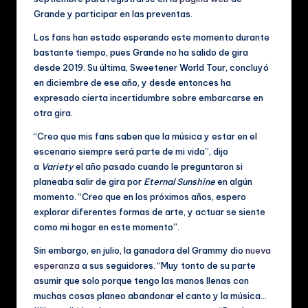
c
Grande y participar en las preventas.
al
Los fans han estado esperando este momento durante
e
bastante tiempo, pues Grande no ha salido de gira
s
desde 2019. Su última, Sweetener World Tour, concluyó
en diciembre de ese año, y desde entonces ha
expresado cierta incertidumbre sobre embarcarse en
otra gira.
“Creo que mis fans saben que la música y estar en el
escenario siempre será parte de mi vida”, dijo
a
Variety
el año pasado cuando le preguntaron si
planeaba salir de gira por
Eternal Sunshine
en algún
momento. “Creo que en los próximos años, espero
explorar diferentes formas de arte, y actuar se siente
como mi hogar en este momento”.
Sin embargo, en julio, la ganadora del Grammy dio
nueva
esperanza
a sus seguidores. “Muy tonto de su parte
asumir que solo porque tengo las manos llenas con
muchas cosas planeo abandonar el canto y la música…