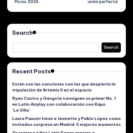
Picnic 2026
unión perfecta’
Search
Search
Recent Posts
Están son las canciones con las que despierta la
tripulación de Artemis II en el espacio
Ryan Castro y Gangsta consiguen su primer No. 1
en Latin Airplay con colaboración con Kapo
‘La Villa’
Laura Pausini tiene a Jeanette y Pablo López como
invitados sorpresa en Madrid: 5 mejores momentos
Ye regresa a Hot Latin Songs gracias a