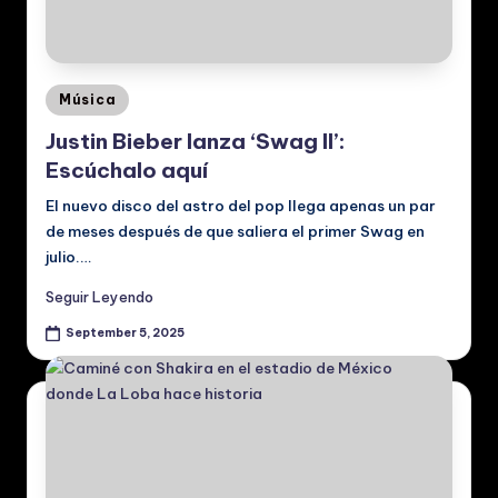
Posted
Música
in
Justin Bieber lanza ‘Swag II’:
Escúchalo aquí
El nuevo disco del astro del pop llega apenas un par
de meses después de que saliera el primer Swag en
julio.…
Seguir Leyendo
September 5, 2025