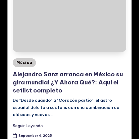
Posted
Música
in
Alejandro Sanz arranca en México su
gira mundial ¿Y Ahora Qué?: Aquí el
setlist completo
De "Desde cuándo" a "Corazón partío", el astro
español deleitó a sus fans con una combinación de
clásicos y nuevos…
Seguir Leyendo
September 4, 2025