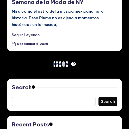
Semana de la Moda de NY
Mira cómo el astro de la música mexicana hará
historia. Peso Pluma no es ajeno a momentos
históricos en la música,…
Seguir Leyendo
September 4, 2025
Posts
1
2
3
…
5
NEXT
PAGE
pagination
Search
Search
Recent Posts