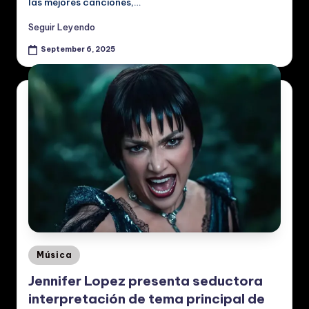
las mejores canciones,…
Seguir Leyendo
September 6, 2025
Posted
Música
in
Jennifer Lopez presenta seductora
interpretación de tema principal de