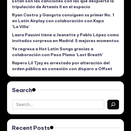
Están son las canciones con las que despierta la
tripulación de Artemis II en el espacio
Ryan Castro y Gangsta consiguen su primer No. 1
en Latin Airplay con colaboración con Kapo
‘La Villa’
Laura Pausini tiene a Jeanette y Pablo López como
invitados sorpresa en Madrid: 5 mejores momentos
Ye regresa a Hot Latin Songs gracias a
colaboración con Peso Pluma ‘Last Breath’
Rapero Lil Tjay es arrestado por alteración del
orden público en conexión con disparo a Offset
Search
Recent Posts