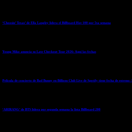
April 6, 2026
‘Choosin’ Texas’ de Ella Langley lidera el Billboard Hot 100 por 5ta semana
April 6, 2026
Young Miko anuncia su Late Checkout Tour 2026: Aquí las fechas
April 6, 2026
Película de concierto de Bad Bunny en Billions Club Live de Spotify tiene fecha de estreno: 
April 6, 2026
‘ARIRANG’ de BTS lidera por segunda semana la lista Billboard 200
April 6, 2026