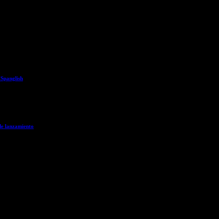
 Spanglish
de lanzamiento