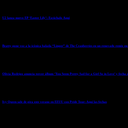
April 3, 2026
U2 lanza nuevo EP ‘Easter Lily’: Escúchalo Aquí
April 3, 2026
Bratty pone voz a la icónica balada “Linger” de The Cranberries en un renovado remix en
April 3, 2026
Olivia Rodrigo anuncia tercer álbum ‘You Seem Pretty Sad for a Girl So in Love’ y fecha 
April 3, 2026
Ivy Queen sale de gira este verano en EEUU con Pride Tour: Aquí las fechas
April 3, 2026