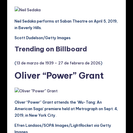
Neil Sedaka performs at Saban Theatre on April 5, 2019,
in Beverly Hills.
Scott Dudelson/Getty Images
Trending on Billboard
(
13 de marzo de 1939 – 27 de febrero de 2026
)
Oliver “Power” Grant
Oliver “Power” Grant attends the ‘Wu-Tang: An
American Saga’ premiere held at Metrograph on Sept. 4,
2019, in New York City.
Efren Landaos/SOPA Images/LightRocket via Getty
Images