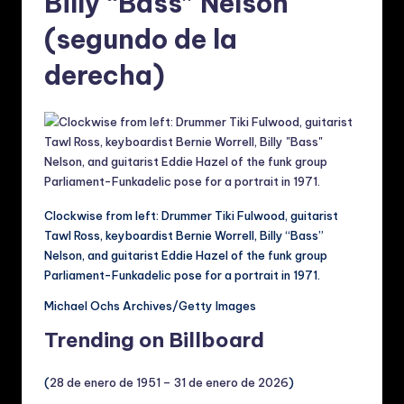
Billy “Bass” Nelson
(segundo de la
derecha)
Clockwise from left: Drummer Tiki Fulwood, guitarist
Tawl Ross, keyboardist Bernie Worrell, Billy “Bass”
Nelson, and guitarist Eddie Hazel of the funk group
Parliament-Funkadelic pose for a portrait in 1971.
Michael Ochs Archives/Getty Images
Trending on Billboard
(
28 de enero de 1951 – 31 de enero de 2026
)