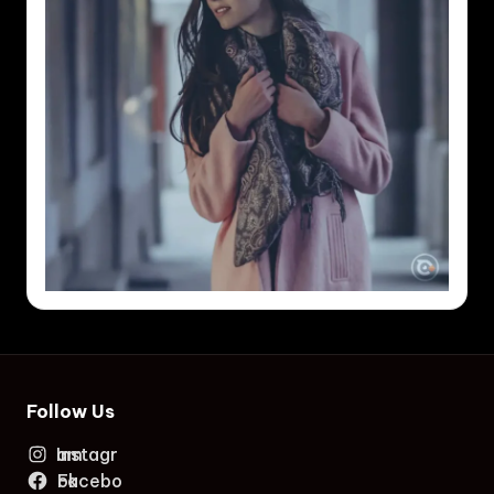
Follow Us
Instagram
Facebook