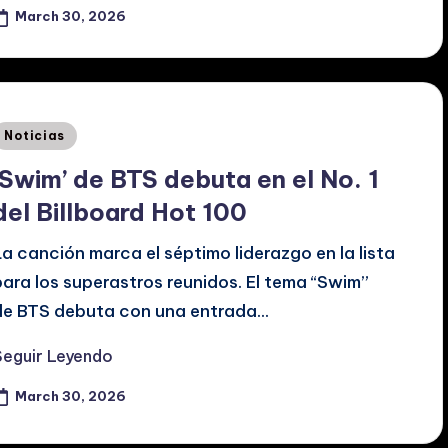
March 30, 2026
Posted
Noticias
n
‘Swim’ de BTS debuta en el No. 1
del Billboard Hot 100
La canción marca el séptimo liderazgo en la lista
para los superastros reunidos. El tema “Swim”
de BTS debuta con una entrada…
Seguir Leyendo
March 30, 2026