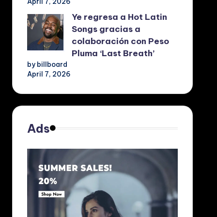
April 7, 2026
Ye regresa a Hot Latin
Songs gracias a
colaboración con Peso
Pluma ‘Last Breath’
by billboard
April 7, 2026
Ads