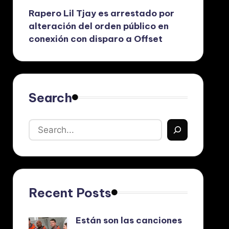
Rapero Lil Tjay es arrestado por
alteración del orden público en
conexión con disparo a Offset
Search
Recent Posts
Están son las canciones