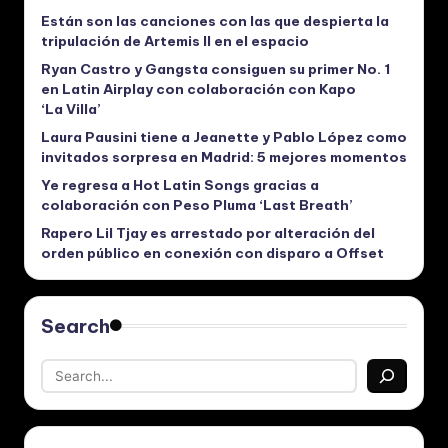
Están son las canciones con las que despierta la
tripulación de Artemis II en el espacio
Ryan Castro y Gangsta consiguen su primer No. 1
en Latin Airplay con colaboración con Kapo
‘La Villa’
Laura Pausini tiene a Jeanette y Pablo López como
invitados sorpresa en Madrid: 5 mejores momentos
Ye regresa a Hot Latin Songs gracias a
colaboración con Peso Pluma ‘Last Breath’
Rapero Lil Tjay es arrestado por alteración del
orden público en conexión con disparo a Offset
Search