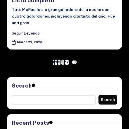
Lista completa
Tate McRae fue la gran ganadora de la noche con
cuatro galardones, incluyendo a artista del año. Fue
una gran…
Seguir Leyendo
March 29, 2026
Posts
1
2
3
…
17
NEXT
PAGE
pagination
Search
Search
Recent Posts