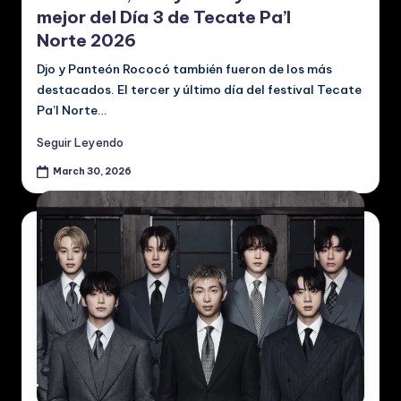
mejor del Día 3 de Tecate Pa’l
Norte 2026
Djo y Panteón Rococó también fueron de los más
destacados. El tercer y último día del festival Tecate
Pa’l Norte…
Seguir Leyendo
March 30, 2026