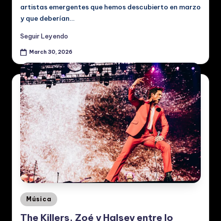
artistas emergentes que hemos descubierto en marzo
y que deberían…
Seguir Leyendo
March 30, 2026
Posted
Música
in
The Killers, Zoé y Halsey entre lo