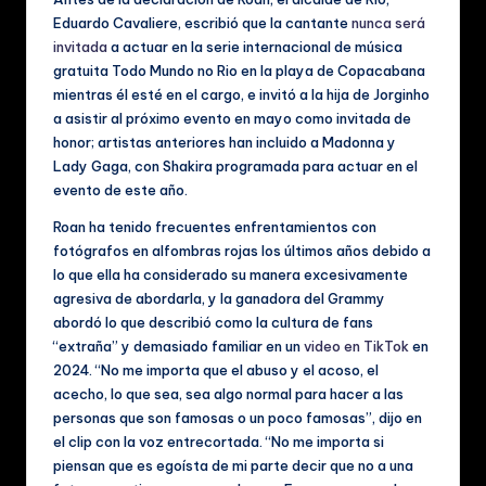
Eduardo Cavaliere, escribió que la cantante
nunca será
invitada
a actuar en la serie internacional de música
gratuita Todo Mundo no Rio en la playa de Copacabana
mientras él esté en el cargo, e invitó a la hija de Jorginho
a asistir al próximo evento en mayo como invitada de
honor; artistas anteriores han incluido a Madonna y
Lady Gaga, con Shakira programada para actuar en el
evento de este año.
Roan ha tenido frecuentes enfrentamientos con
fotógrafos en alfombras rojas los últimos años debido a
lo que ella ha considerado su manera excesivamente
agresiva de abordarla, y la ganadora del Grammy
abordó lo que describió como la cultura de fans
“extraña” y demasiado familiar en un
video en TikTok
en
2024. “No me importa que el abuso y el acoso, el
acecho, lo que sea, sea algo normal para hacer a las
personas que son famosas o un poco famosas”, dijo en
el clip con la voz entrecortada. “No me importa si
piensan que es egoísta de mi parte decir que no a una