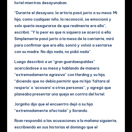
hotel mientras desayunaban.
“Durante el desayuno, la artista pasó junto a su mesa. Mi
hija, como cualquier niño, la reconoció, se emocionó y
solo quería asegurarse de que realmente era ella”,
escribió. “Y lo peor es que ni siquiera se acercó a ella.
Simplemente pasó junto a la mesa de la cantante, miró
para confirmar que era ella, sonrió y volvió a sentarse
con su madre. No dijo nada, no pidió nada”.
Luego describió a un “gran guardaespaldas”
acercándose a su mesa y hablando de manera
“extremadamente agresiva” con Harding y su hija,
“diciendo que no debía permitir que mi hija ‘faltara al
respeto’ o ‘acosara’ a otras personas”, y agregó que
planeaba presentar una queja en contra del hotel.
Jorginho dijo que el encuentro dejó a su hija
“extremadamente afectada” y llorando.
Roan respondió a las acusaciones a la mañana siguiente,
escribiendo en sus historias el domingo que el