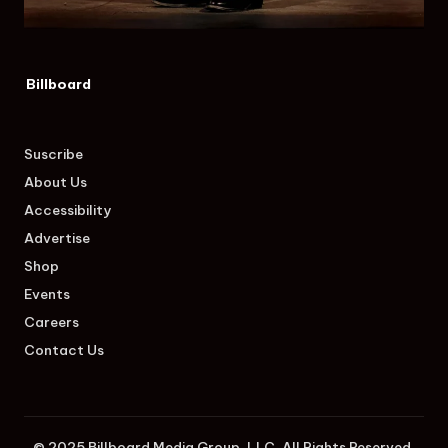
Billboard
Suscribe
About Us
Accessibility
Advertise
Shop
Events
Careers
Contact Us
© 2025 Billboard Media Group, LLC. All Rights Reserved.