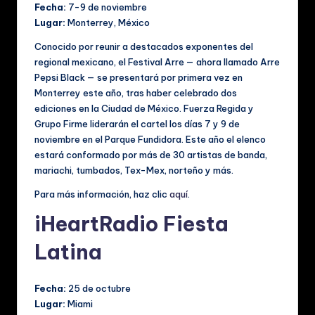
Fecha:
7-9 de noviembre
Lugar:
Monterrey, México
Conocido por reunir a destacados exponentes del
regional mexicano, el Festival Arre — ahora llamado Arre
Pepsi Black — se presentará por primera vez en
Monterrey este año, tras haber celebrado dos
ediciones en la Ciudad de México. Fuerza Regida y
Grupo Firme liderarán el cartel los días 7 y 9 de
noviembre en el Parque Fundidora. Este año el elenco
estará conformado por más de 30 artistas de banda,
mariachi, tumbados, Tex-Mex, norteño y más.
Para más información, haz clic
aquí
.
iHeartRadio Fiesta
Latina
Fecha:
25 de octubre
Lugar:
Miami