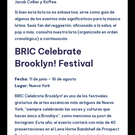
Jacob Collier y Koffee.
al
Si bien esta lista no es exhaustiva, sirve como guía de
e
algunos de los eventos más significativos para la música
latina. Seas fan del reggaetón, aficionado a la salsa, el
s
pop o más, consulta nuestra lista (organizada en orden
cronológico) a continuación.
BRIC Celebrate
Brooklyn! Festival
Fecha:
11 de junio – 16 de agosto
Lugar:
Nueva York
BRIC Celebrate Brooklyn! es uno de los festivales
gratuitos de artes escénicas más antiguos de Nueva
York, “siempre celebrando las voces y culturas que
hacen único a Brooklyn”, como menciona su post de
Instagram. Este año, el evento contará con más de 40
presentaciones en el Lena Horne Bandshell de Prospect