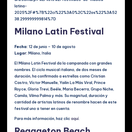
latina-
2025%2F#%7B%22ci%22%3A0%2C%22os%22%3A52
38.299999999814%7D
Milano Latin Festival
Fecha:
12 de junio – 10 de agosto
Lugar:
Milano, Italia
El Milano Latin Festival da la campanada con grandes
nombres. El ciclo musical italiano, de dos meses de
duración, ha confirmado a estrellas como Cristian
Castro, Víctor Manuelle, Yailin La Más Viral, Prince
Royce, Gloria Trevi, Beéle, Maria Becerra, Grupo Niche,
Camila, Vilma Palma y más. Su magnitud, duración y
cantidad de artistas latinos de renombre hacen de este
festival uno a tener en cuenta.
Para más información, haz clic
aquí
.
Reggaeton Beach