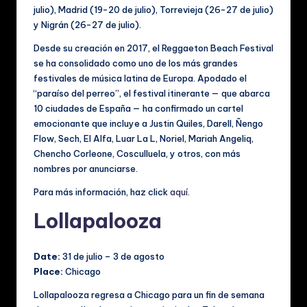
julio), Madrid (19-20 de julio), Torrevieja (26-27 de julio)
y Nigrán (26-27 de julio).
Desde su creación en 2017, el Reggaeton Beach Festival
se ha consolidado como uno de los más grandes
festivales de música latina de Europa. Apodado el
“paraíso del perreo”, el festival itinerante — que abarca
10 ciudades de España — ha confirmado un cartel
emocionante que incluye a Justin Quiles, Darell, Ñengo
Flow, Sech, El Alfa, Luar La L, Noriel, Mariah Angeliq,
Chencho Corleone, Cosculluela, y otros, con más
nombres por anunciarse.
Para más información, haz click
aquí
.
Lollapalooza
Date:
31 de julio – 3 de agosto
Place:
Chicago
Lollapalooza regresa a Chicago para un fin de semana