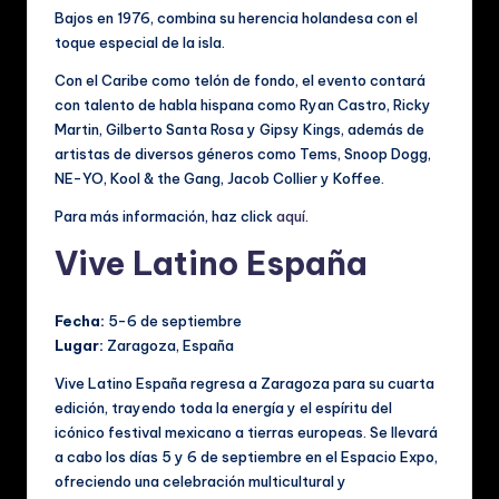
Bajos en 1976, combina su herencia holandesa con el
toque especial de la isla.
Con el Caribe como telón de fondo, el evento contará
con talento de habla hispana como Ryan Castro, Ricky
Martin, Gilberto Santa Rosa y Gipsy Kings, además de
artistas de diversos géneros como Tems, Snoop Dogg,
NE-YO, Kool & the Gang, Jacob Collier y Koffee.
Para más información, haz click
aquí
.
Vive Latino España
Fecha:
5-6 de septiembre
Lugar:
Zaragoza, España
Vive Latino España regresa a Zaragoza para su cuarta
edición, trayendo toda la energía y el espíritu del
icónico festival mexicano a tierras europeas. Se llevará
a cabo los días 5 y 6 de septiembre en el Espacio Expo,
ofreciendo una celebración multicultural y