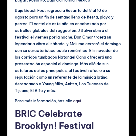
Lugar:
Rosarito, Baja California, México
Baja Beach Fest regresa a Rosarito del 8 al 10 de
agosto para un fin de semana lleno de fiesta, playa y
perreo. El cartel de este año es encabezado por
estrellas globales del reggaetón: J Balvin abrirá el
festival el viernes por la noche, Don Omar traerá su
legendaria vibra el sábado, y Maluma cerrará el domingo
con su característico estilo romántico. El innovador de
los corridos tumbados Natanael Cano ofrecerá una
presentación especial el domingo. Más allá de sus
estelares actos principales, el festival refuerza su
reputación como un referente de la música latina,
destacando a Young Miko, Anitta, Los Tucanes de
Tijuana, El Alfa y más.
Para más información, haz clic
aquí
.
BRIC Celebrate
Brooklyn! Festival