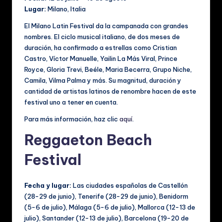
Lugar:
Milano, Italia
El Milano Latin Festival da la campanada con grandes
nombres. El ciclo musical italiano, de dos meses de
duración, ha confirmado a estrellas como Cristian
Castro, Víctor Manuelle, Yailin La Más Viral, Prince
Royce, Gloria Trevi, Beéle, Maria Becerra, Grupo Niche,
Camila, Vilma Palma y más. Su magnitud, duración y
cantidad de artistas latinos de renombre hacen de este
festival uno a tener en cuenta.
Para más información, haz clic
aquí
.
Reggaeton Beach
Festival
Fecha y lugar:
Las ciudades españolas de Castellón
(28-29 de junio), Tenerife (28-29 de junio), Benidorm
(5-6 de julio), Málaga (5-6 de julio), Mallorca (12-13 de
julio), Santander (12-13 de julio), Barcelona (19-20 de