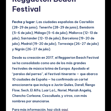
Festival
Fecha y lugar:
Las ciudades españolas de Castellón
(28-29 de junio), Tenerife (28-29 de junio), Benidorm
(5-6 de julio), Málaga (5-6 de julio), Mallorca (12-13 de
julio), Santander (12-13 de julio), Barcelona (19-20 de
julio), Madrid (19-20 de julio), Torrevieja (26-27 de julio)
y Nigrán (26-27 de julio).
Desde su creación en 2017, el Reggaeton Beach Festival
se ha consolidado como uno de los más grandes
festivales de música latina de Europa. Apodado el
“paraíso del perreo”, el festival itinerante — que abarca
10 ciudades de España — ha confirmado un cartel
emocionante que incluye a Justin Quiles, Darell, Ñengo
Flow, Sech, El Alfa, Luar La L, Noriel, Mariah Angeliq,
Chencho Corleone, Cosculluela, y otros, con más
nombres por anunciarse.
Para más información, haz click
aquí
.