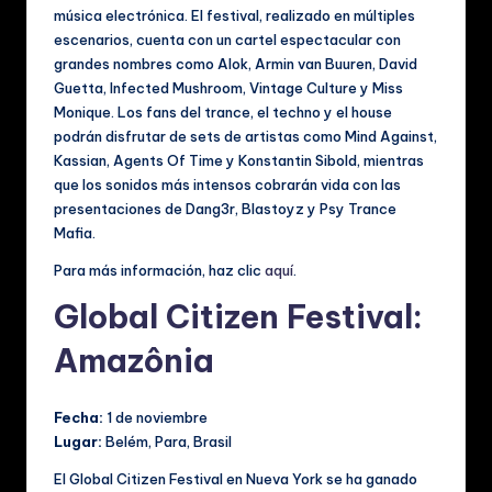
música electrónica. El festival, realizado en múltiples
escenarios, cuenta con un cartel espectacular con
grandes nombres como Alok, Armin van Buuren, David
Guetta, Infected Mushroom, Vintage Culture y Miss
Monique. Los fans del trance, el techno y el house
podrán disfrutar de sets de artistas como Mind Against,
Kassian, Agents Of Time y Konstantin Sibold, mientras
que los sonidos más intensos cobrarán vida con las
presentaciones de Dang3r, Blastoyz y Psy Trance
Mafia.
Para más información, haz clic
aquí
.
Global Citizen Festival:
Amazônia
Fecha:
1 de noviembre
Lugar:
Belém, Para, Brasil
El Global Citizen Festival en Nueva York se ha ganado