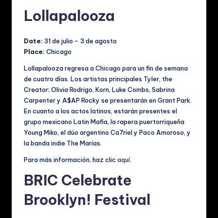
Lollapalooza
Date:
31 de julio – 3 de agosto
Place:
Chicago
Lollapalooza regresa a Chicago para un fin de semana
de cuatro días. Los artistas principales Tyler, the
Creator; Olivia Rodrigo, Korn, Luke Combs, Sabrina
Carpenter y A$AP Rocky se presentarán en Grant Park.
En cuanto a los actos latinos, estarán presentes el
grupo mexicano Latin Mafia, la rapera puertorriqueña
Young Miko, el dúo argentino Ca7riel y Paco Amoroso, y
la banda indie The Marías.
Para más información, haz clic
aquí
.
BRIC Celebrate
Brooklyn! Festival