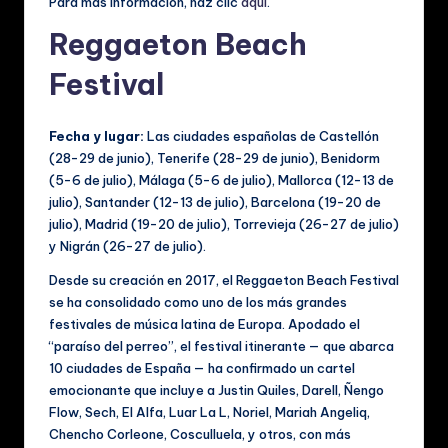
Para más información, haz clic
aquí
.
Reggaeton Beach
Festival
Fecha y lugar:
Las ciudades españolas de Castellón
(28-29 de junio), Tenerife (28-29 de junio), Benidorm
(5-6 de julio), Málaga (5-6 de julio), Mallorca (12-13 de
julio), Santander (12-13 de julio), Barcelona (19-20 de
julio), Madrid (19-20 de julio), Torrevieja (26-27 de julio)
y Nigrán (26-27 de julio).
Desde su creación en 2017, el Reggaeton Beach Festival
se ha consolidado como uno de los más grandes
festivales de música latina de Europa. Apodado el
“paraíso del perreo”, el festival itinerante — que abarca
10 ciudades de España — ha confirmado un cartel
emocionante que incluye a Justin Quiles, Darell, Ñengo
Flow, Sech, El Alfa, Luar La L, Noriel, Mariah Angeliq,
Chencho Corleone, Cosculluela, y otros, con más