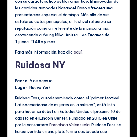
con su característico estilo romántico. El innovador de
los corridos tumbados Natanael Cano ofrecerá una
presentación especial el domingo. Más allá de sus
estelares actos principales, el festival refuerza su
reputación como un referente de la música latina,
destacando a Young Miko, Anitta, Los Tucanes de
Tijuana, El Alfa y más.
Para más información, haz clic
aquí
.
Ruidosa NY
Fecha:
9 de agosto
Lugar:
Nueva York
Ruidosa Fest, autodenominado como el “primer festival
Latinoamericano de mujeres en la música”, está listo
para hacer su debut en Estados Unidos el próximo 10 de
agosto en el Lincoln Center. Fundado en 2016 en Chile
por la cantautora
Francisca Valenzuela
, Ruidosa Fest se
ha convertido en una plataforma destacada que