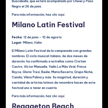
Buscabulla, que estará acompañado por Chewi y Paso
Negro el 26 de junio.
Para más información, haz clic
aquí
.
Milano Latin Festival
Fecha:
12 de junio – 10 de agosto
Lugar:
Milano, Italia
El Milano Latin Festival da la campanada con grandes
nombres. El ciclo musical italiano, de dos meses de
duración, ha confirmado a estrellas como Cristian
Castro, Víctor Manuelle, Yailin La Más Viral, Prince
Royce, Gloria Trevi, Beéle, Maria Becerra, Grupo Niche,
Camila, Vilma Palma y más. Su magnitud, duración y
cantidad de artistas latinos de renombre hacen de este
festival uno a tener en cuenta.
Para más información, haz clic
aquí
.
Reggaeton Beach