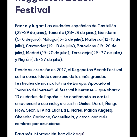
Festival
Fecha y lugar:
Las ciudades españolas de Castellón
(28-29 de junio), Tenerife (28-29 de junio), Benidorm
(5-6 de julio), Málaga (5-6 de julio), Mallorca (12-13 de
julio), Santander (12-13 de julio), Barcelona (19-20 de
julio), Madrid (19-20 de julio), Torrevieja (26-27 de julio)
y Nigrán (26-27 de julio).
Desde su creación en 2017, el Reggaeton Beach Festival
se ha consolidado como uno de los más grandes
festivales de música latina de Europa. Apodado el
“paraíso del perreo”, el festival itinerante — que abarca
10 ciudades de España — ha confirmado un cartel
emocionante que incluye a Justin Quiles, Darell, Ñengo
Flow, Sech, El Alfa, Luar La L, Noriel, Mariah Angeliq,
Chencho Corleone, Cosculluela, y otros, con más
nombres por anunciarse.
Para más información, haz click
aquí
.