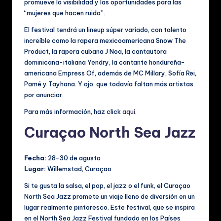
promueve la visibilidad y las oportunidades para las
“mujeres que hacen ruido”.
El festival tendrá un lineup súper variado, con talento
increíble como la rapera mexicoamericana Snow The
Product, la rapera cubana J Noa, la cantautora
dominicana-italiana Yendry, la cantante hondureña-
americana Empress Of, además de MC Millary, Sofía Rei,
Pamé y Tayhana. Y ojo, que todavía faltan más artistas
por anunciar.
Para más información, haz click
aquí.
Curaçao North Sea Jazz
Fecha:
28-30 de agusto
Lugar:
Willemstad, Curaçao
Si te gusta la salsa, el pop, el jazz o el funk, el Curaçao
North Sea Jazz promete un viaje lleno de diversión en un
lugar realmente pintoresco. Este festival, que se inspira
en el North Sea Jazz Festival fundado en los Países