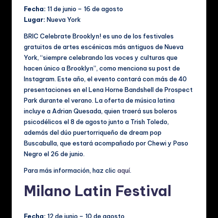
Fecha:
11 de junio – 16 de agosto
Lugar:
Nueva York
BRIC Celebrate Brooklyn! es uno de los festivales
gratuitos de artes escénicas más antiguos de Nueva
York, “siempre celebrando las voces y culturas que
hacen único a Brooklyn”, como menciona su post de
Instagram. Este año, el evento contará con más de 40
presentaciones en el Lena Horne Bandshell de Prospect
Park durante el verano. La oferta de música latina
incluye a Adrian Quesada, quien traerá sus boleros
psicodélicos el 8 de agosto junto a Trish Toledo,
además del dúo puertorriqueño de dream pop
Buscabulla, que estará acompañado por Chewi y Paso
Negro el 26 de junio.
Para más información, haz clic
aquí
.
Milano Latin Festival
Fecha:
12 de junio – 10 de agosto