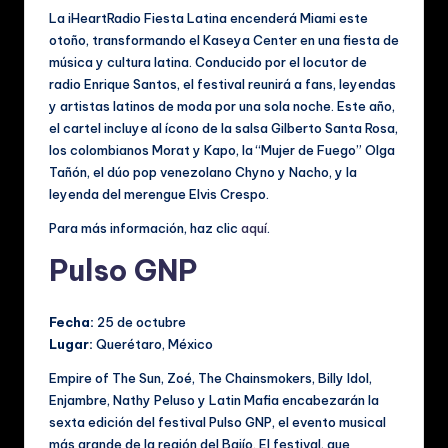
La iHeartRadio Fiesta Latina encenderá Miami este
otoño, transformando el Kaseya Center en una fiesta de
música y cultura latina. Conducido por el locutor de
radio Enrique Santos, el festival reunirá a fans, leyendas
y artistas latinos de moda por una sola noche. Este año,
el cartel incluye al ícono de la salsa Gilberto Santa Rosa,
los colombianos Morat y Kapo, la “Mujer de Fuego” Olga
Tañón, el dúo pop venezolano Chyno y Nacho, y la
leyenda del merengue Elvis Crespo.
Para más información, haz clic
aquí
.
Pulso GNP
Fecha:
25 de octubre
Lugar:
Querétaro, México
Empire of The Sun, Zoé, The Chainsmokers, Billy Idol,
Enjambre, Nathy Peluso y Latin Mafia encabezarán la
sexta edición del festival Pulso GNP, el evento musical
más grande de la región del Bajío. El festival, que