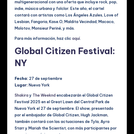
multigeneracional con una oferta que incluye rock, pop,
indie, música urbana y folclor. Este año, el cartel
contará con artistas como Los Ángeles Azules, Love of
Lesbian, Fangoria, Kase.O, Maldita Vecindad, Macaco,
Molotov, Monsieur Periné, y más.
Para más información, haz clic
aquí
.
Global Citizen Festival:
NY
Fecha:
27 de septiembre
Lugar:
Nueva York
Shakira
y
The Weeknd
encabezarán el Global Citizen
Festival 2025 en el Great Lawn del Central Park de
Nueva York el 27 de septiembre. El show, presentado
por el embajador de Global Citizen, Hugh Jackman,
también contará con las actuaciones de Tyla, Ayra
Starr y Mariah the Scientist, con más participantes por