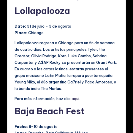
Lollapalooza
Date:
31 de julio – 3 de agosto
Place:
Chicago
Lollapalooza regresa a Chicago para un fin de semana
de cuatro días. Los artistas principales Tyler, the
Creator; Olivia Rodrigo, Korn, Luke Combs, Sabrina
Carpenter y A$AP Rocky se presentarán en Grant Park.
En cuanto a los actos latinos, estarán presentes el
grupo mexicano Latin Mafia, la rapera puertorriqueña
Young Miko, el dúo argentino Ca7riel y Paco Amoroso, y
la banda indie The Marías.
Para más información, haz clic
aquí
.
Baja Beach Fest
Fecha:
8-10 de agosto