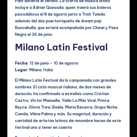
Park durante el verano. La oferta de música latina
incluye a Adrian Quesada, quien traerá sus boleros
psicodélicos el 8 de agosto junto a Trish Toledo,
además del dúo puertorriqueño de dream pop
Buscabulla, que estará acompañado por Chewi y Paso
Negro el 26 de junio.
Milano Latin Festival
Fecha:
12 de junio – 10 de agosto
Lugar:
Milano, Italia
El Milano Latin Festival da la campanada con grandes
nombres. El ciclo musical italiano, de dos meses de
duración, ha confirmado a estrellas como Cristian
Castro, Víctor Manuelle, Yailin La Más Viral, Prince
Royce, Gloria Trevi, Beéle, Maria Becerra, Grupo Niche,
Camila, Vilma Palma y más. Su magnitud, duración y
cantidad de artistas latinos de renombre hacen de este
festival uno a tener en cuenta.