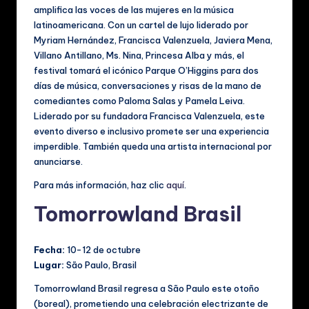
amplifica las voces de las mujeres en la música
latinoamericana. Con un cartel de lujo liderado por
Myriam Hernández, Francisca Valenzuela, Javiera Mena,
Villano Antillano, Ms. Nina, Princesa Alba y más, el
festival tomará el icónico Parque O’Higgins para dos
días de música, conversaciones y risas de la mano de
comediantes como Paloma Salas y Pamela Leiva.
Liderado por su fundadora Francisca Valenzuela, este
evento diverso e inclusivo promete ser una experiencia
imperdible. También queda una artista internacional por
anunciarse.
Para más información, haz clic
aquí
.
Tomorrowland Brasil
Fecha:
10-12 de octubre
Lugar:
São Paulo, Brasil
Tomorrowland Brasil regresa a São Paulo este otoño
(boreal), prometiendo una celebración electrizante de