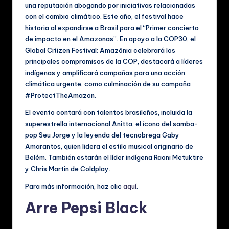
una reputación abogando por iniciativas relacionadas
con el cambio climático. Este año, el festival hace
historia al expandirse a Brasil para el “Primer concierto
de impacto en el Amazonas”. En apoyo a la COP30, el
Global Citizen Festival: Amazônia celebrará los
principales compromisos de la COP, destacará a líderes
indígenas y amplificará campañas para una acción
climática urgente, como culminación de su campaña
#ProtectTheAmazon.
El evento contará con talentos brasileños, incluida la
superestrella internacional Anitta, el ícono del samba-
pop Seu Jorge y la leyenda del tecnobrega Gaby
Amarantos, quien lidera el estilo musical originario de
Belém. También estarán el líder indígena Raoni Metuktire
y Chris Martin de Coldplay.
Para más información, haz clic
aquí
.
Arre Pepsi Black