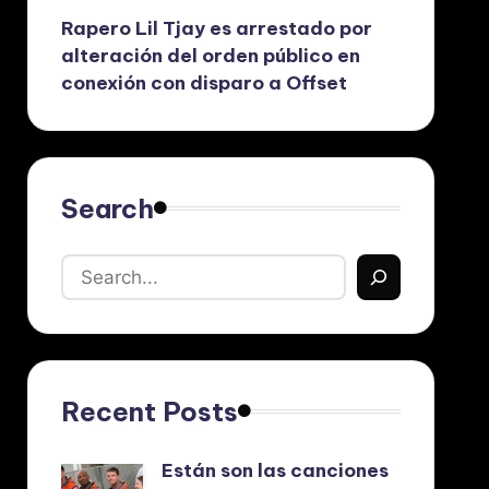
Rapero Lil Tjay es arrestado por
alteración del orden público en
conexión con disparo a Offset
Search
Recent Posts
Están son las canciones