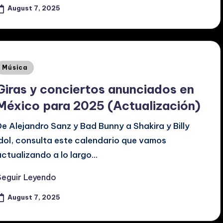
August 7, 2025
Posted
Música
n
Giras y conciertos anunciados en
México para 2025 (Actualización)
De Alejandro Sanz y Bad Bunny a Shakira y Billy
Idol, consulta este calendario que vamos
actualizando a lo largo…
Seguir Leyendo
August 7, 2025