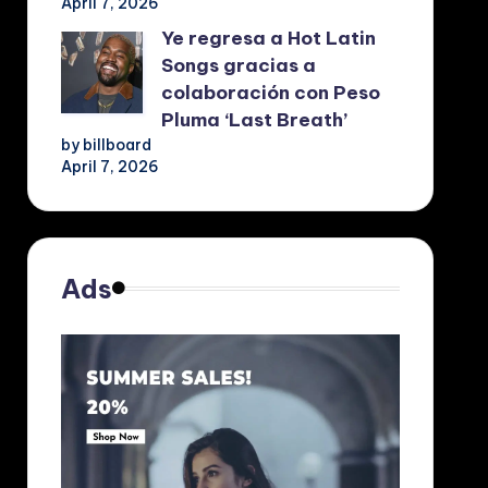
April 7, 2026
Ye regresa a Hot Latin
Songs gracias a
colaboración con Peso
Pluma ‘Last Breath’
by billboard
April 7, 2026
Ads