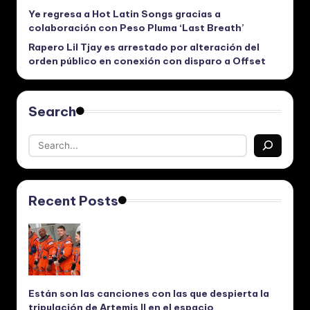
Ye regresa a Hot Latin Songs gracias a
colaboración con Peso Pluma ‘Last Breath’
Rapero Lil Tjay es arrestado por alteración del
orden público en conexión con disparo a Offset
Search
Recent Posts
Están son las canciones con las que despierta la
tripulación de Artemis II en el espacio