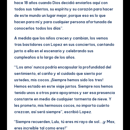
hace 18 años cuando Dios decidió enviarlos aquí con
todos sus talentos, su espíritu y su corazón para hacer
de este mundo un lugar mejor, porque eso es lo que
hacen para mí y para cualquier persona afortunada de
conocerlos todos los días”.
A medida que los niños crecen y cambian, los vemos
tras bastidores con Lopez en sus conciertos, cantando
junto a ella en el escenario y celebrando sus
cumpleaños a lo largo de los años.
“‘Los amo’ nunca podría encapsular la profundidad del
sentimiento, el cariño y el cuidado que siento por
ustedes, mis cocos. ¡Siempre hemos sido los tres!
Hemos estado en este viaje juntos. Siempre nos hemos
tenido unos a otros para apoyarnos y ser esa presencia
constante en medio de cualquier tormenta de nieve. Y
les prometo, mis hermosos cocos, no importa cuánto
crezcan, así será siempre”, escribió Lopez.
“Siempre recuerden, Lulu, tú eres mi rayo de sol… ¡y Max,
eres increíble tal como eres!”