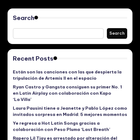
Search
Search
Recent Posts
Están son las canciones con las que despierta la
tripulación de Artemis II en el espacio
Ryan Castro y Gangsta consiguen su primer No. 1
en Latin Airplay con colaboración con Kapo
‘La Villa’
Laura Pausini tiene a Jeanette y Pablo López como
invitados sorpresa en Madrid: 5 mejores momentos
Ye regresa a Hot Latin Songs gracias a
colaboración con Peso Pluma ‘Last Breath’
Rapero Lil Tjay es arrestado por alteración del