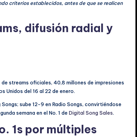
ndo criterios establecidos, antes de que se realicen
eams, difusión radial y
nes de streams oficiales, 40,8 millones de impresiones
s Unidos del 16 al 22 de enero.
ng Songs; sube 12-9 en Radio Songs, convirtiéndose
segunda semana en el No. 1 de
Digital Song Sales
.
. 1s por múltiples