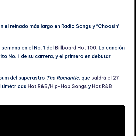
 el reinado más largo en Radio Songs y “Choosin’
semana en el No. 1 del
Billboard Hot 100
. La canción
 No. 1 de su carrera, y el primero en debutar
álbum del superastro
The Romantic
, que
saldrá el 27
ultimétricas
Hot R&B/Hip-Hop Songs
y
Hot R&B