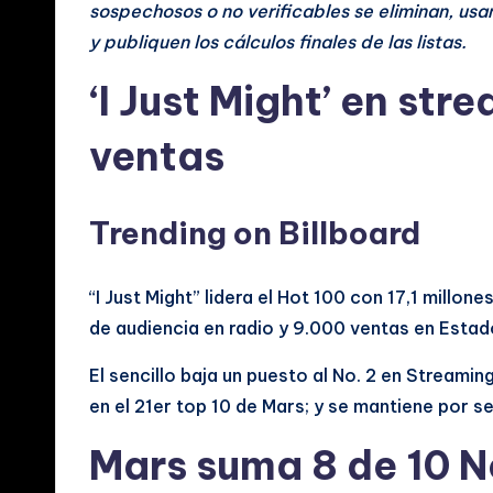
sospechosos o no verificables se eliminan, usa
y publiquen los cálculos finales de las listas.
‘I Just Might’ en str
ventas
Trending on Billboard
“I Just Might” lidera el Hot 100 con 17,1 millo
de audiencia en radio y 9.000 ventas en Estado
El sencillo baja un puesto al No. 2 en Streami
en el 21er top 10 de Mars; y se mantiene por 
Mars suma 8 de 10 No