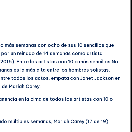
s o más semanas con ocho de sus 10 sencillos que
os por un reinado de 14 semanas como artista
015). Entre los artistas con 10 o más sencillos No.
manas es la más alta entre los hombres solistas,
Entre todos los actos, empata con Janet Jackson en
 de Mariah Carey.
anencia en la cima de todos los artistas con 10 o
rado múltiples semanas, Mariah Carey (17 de 19)