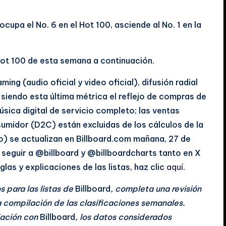
cupa el No. 6 en el Hot 100, asciende al No. 1 en la
Hot 100 de esta semana a continuación.
ng (audio oficial y video oficial), difusión radial
 siendo esta última métrica el reflejo de compras de
música digital de servicio completo; las ventas
nsumidor (D2C) están excluidas de los cálculos de la
o) se actualizan en Billboard.com mañana, 27 de
 seguir a @billboard y @billboardcharts tanto en X
as y explicaciones de las listas, haz clic
aquí
.
 para las listas de
Billboard
, completa una revisión
 compilación de las clasificaciones semanales.
iación con
Billboard
, los datos considerados