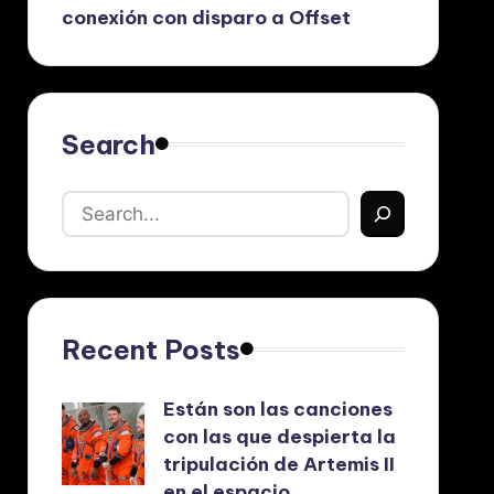
conexión con disparo a Offset
Search
Recent Posts
Están son las canciones
con las que despierta la
tripulación de Artemis II
en el espacio