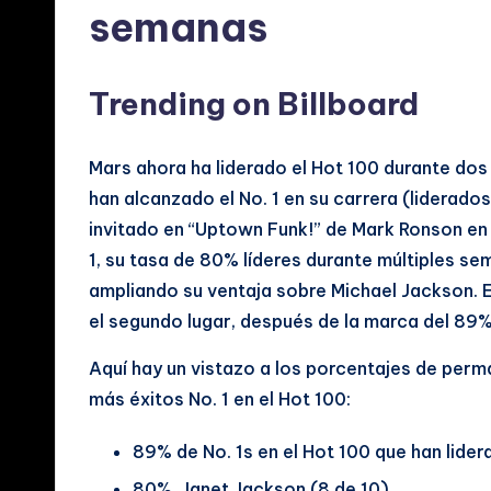
semanas
Trending on Billboard
Mars ahora ha liderado el Hot 100 durante do
han alcanzado el No. 1 en su carrera (liderad
invitado en “Uptown Funk!” de Mark Ronson en 2
1, su tasa de 80% líderes durante múltiples se
ampliando su ventaja sobre Michael Jackson. 
el segundo lugar, después de la marca del 89%
Aquí hay un vistazo a los porcentajes de perm
más éxitos No. 1 en el Hot 100:
89% de No. 1s en el Hot 100 que han lide
80%, Janet Jackson (8 de 10)