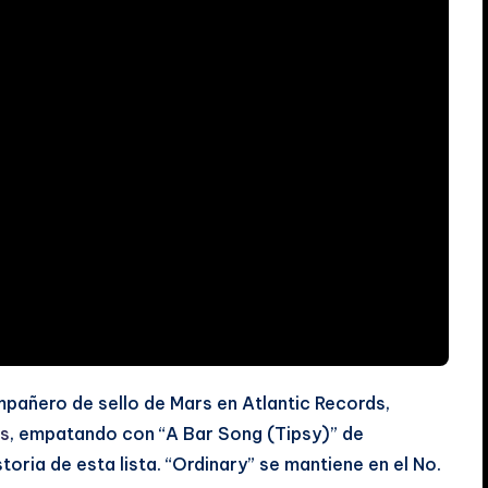
mpañero de sello de Mars en Atlantic Records,
gs
, empatando con “A Bar Song (Tipsy)” de
oria de esta lista. “Ordinary” se mantiene en el No.