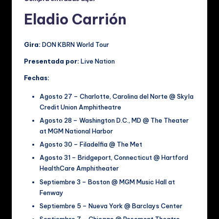
Eladio Carrión
Gira:
DON KBRN World Tour
Presentada por:
Live Nation
Fechas:
Agosto 27 – Charlotte, Carolina del Norte @ Skyla
Credit Union Amphitheatre
Agosto 28 – Washington D.C., MD @ The Theater
at MGM National Harbor
Agosto 30 – Filadelfia @ The Met
Agosto 31 – Bridgeport, Connecticut @ Hartford
HealthCare Amphitheater
Septiembre 3 – Boston @ MGM Music Hall at
Fenway
Septiembre 5 – Nueva York @ Barclays Center
Septiembre 7 – Chicago @ Rosemont Theatre