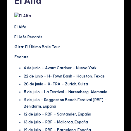
El Alfa
El Alfa
El Jefe Records
Gira:
El Último Baile Tour
Fechas:
4 de junio – Avant Gardner – Nueva York
22 de junio – H-Town Bash – Houston, Texas
26 de junio – X-TRA – Zurich, Suiza
5 de julio – La Festival – Nuremberg, Alemania
6 de julio – Reggaeton Beach Festival (RBF) –
Benidorm, España
12 de julio – RBF – Santander, España
13 de julio – RBF – Mallorca, España
19 de julio – RBF – Barcelona, España