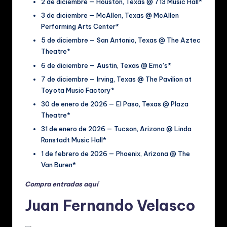
2 de diciembre — Houston, Texas @ 713 Music Hall*
3 de diciembre — McAllen, Texas @ McAllen
Performing Arts Center*
5 de diciembre — San Antonio, Texas @ The Aztec
Theatre*
6 de diciembre — Austin, Texas @ Emo’s*
7 de diciembre — Irving, Texas @ The Pavilion at
Toyota Music Factory*
30 de enero de 2026 — El Paso, Texas @ Plaza
Theatre*
31 de enero de 2026 — Tucson, Arizona @ Linda
Ronstadt Music Hall*
1 de febrero de 2026 — Phoenix, Arizona @ The
Van Buren*
Compra entradas aquí
Juan Fernando Velasco