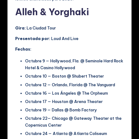
al
Alleh & Yorghaki
e
s
Gira:
La Ciudad Tour
Presentada por:
Loud And Live
Fechas:
Octubre 9 — Hollywood, Fla. @ Seminole Hard Rock
Hotel & Casino Hollywood
Octubre 10 — Boston @ Shubert Theater
Octubre 12 — Orlando, Florida @ The Vanguard
Octubre 16 — Los Ángeles @ The Orpheum
Octubre 17 — Houston @ Arena Theater
Octubre 19 — Dallas @ Bomb Factory
Octubre 22— Chicago @ Gateway Theater at the
Copernicus Center
Octubre 24 — Atlanta @ Atlanta Coliseum