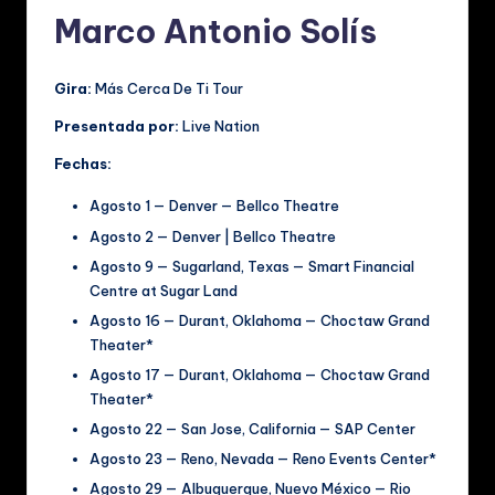
Marco Antonio Solís
Gira:
Más Cerca De Ti Tour
Presentada por:
Live Nation
Fechas:
Agosto 1 — Denver — Bellco Theatre
Agosto 2 — Denver | Bellco Theatre
Agosto 9 — Sugarland, Texas — Smart Financial
Centre at Sugar Land
Agosto 16 — Durant, Oklahoma — Choctaw Grand
Theater*
Agosto 17 — Durant, Oklahoma — Choctaw Grand
Theater*
Agosto 22 — San Jose, California — SAP Center
Agosto 23 — Reno, Nevada — Reno Events Center*
Agosto 29 — Albuquerque, Nuevo México — Rio