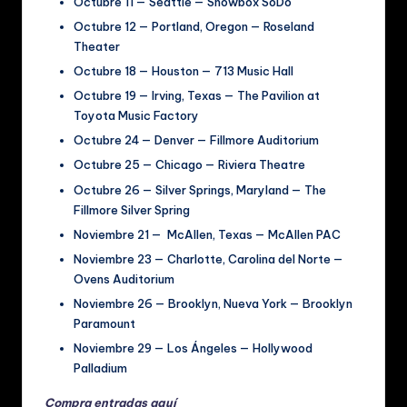
Octubre 11 — Seattle — Showbox SoDo
Octubre 12 — Portland, Oregon — Roseland
Theater
Octubre 18 — Houston — 713 Music Hall
Octubre 19 — Irving, Texas — The Pavilion at
Toyota Music Factory
Octubre 24 — Denver — Fillmore Auditorium
Octubre 25 — Chicago — Riviera Theatre
Octubre 26 — Silver Springs, Maryland — The
Fillmore Silver Spring
Noviembre 21 — McAllen, Texas — McAllen PAC
Noviembre 23 — Charlotte, Carolina del Norte —
Ovens Auditorium
Noviembre 26 — Brooklyn, Nueva York — Brooklyn
Paramount
Noviembre 29 — Los Ángeles — Hollywood
Palladium
Compra entradas aquí