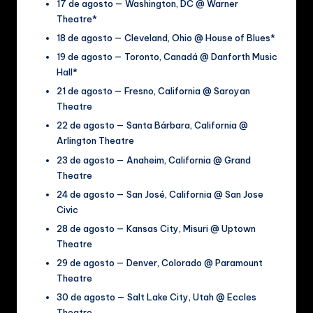
17 de agosto — Washington, DC @ Warner
Theatre*
18 de agosto — Cleveland, Ohio @ House of Blues*
19 de agosto — Toronto, Canadá @ Danforth Music
Hall*
21 de agosto — Fresno, California @ Saroyan
Theatre
22 de agosto — Santa Bárbara, California @
Arlington Theatre
23 de agosto — Anaheim, California @ Grand
Theatre
24 de agosto — San José, California @ San Jose
Civic
28 de agosto — Kansas City, Misuri @ Uptown
Theatre
29 de agosto — Denver, Colorado @ Paramount
Theatre
30 de agosto — Salt Lake City, Utah @ Eccles
Theatre