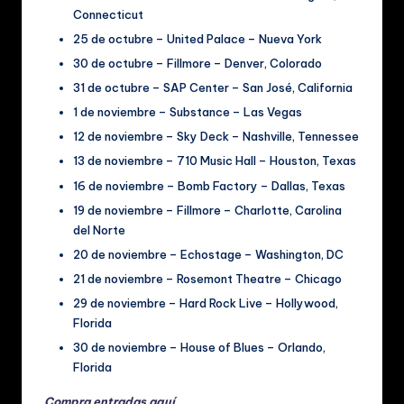
Connecticut
25 de octubre – United Palace – Nueva York
30 de octubre – Fillmore – Denver, Colorado
31 de octubre – SAP Center – San José, California
1 de noviembre – Substance – Las Vegas
12 de noviembre – Sky Deck – Nashville, Tennessee
13 de noviembre – 710 Music Hall – Houston, Texas
16 de noviembre – Bomb Factory – Dallas, Texas
19 de noviembre – Fillmore – Charlotte, Carolina
del Norte
20 de noviembre – Echostage – Washington, DC
21 de noviembre – Rosemont Theatre – Chicago
29 de noviembre – Hard Rock Live – Hollywood,
Florida
30 de noviembre – House of Blues – Orlando,
Florida
Compra entradas aquí