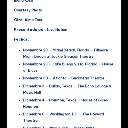
Elena Rose
Courtesy Photo
Gira:
Alma Tour
Presentada por:
Live Nation
Fechas:
Noviembre 28 — Miami Beach, Florida — Fillmore
Miami Beach at Jackie Gleason Theatre
Noviembre 29 — Lake Buena Vista, Florida — House
of Blues
Noviembre 30 — Atlanta — Buckhead Theatre
Diciembre 3 — Dallas, Texas — The Echo Lounge &
Music Hall
Diciembre 4 — Houston, Texas — House of Blues
Houston
Diciembre 6 — Washington, DC — The Howard
Theatre
Diciembre 7 — Nueva York — Irving Plaza