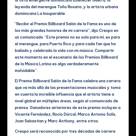
artista emergente dominicano Ebenezer Guerra, la
ú
leyenda del merengue Toño Rosario, y la artista urbana
si
dominicana La Insuperable.
c
“Recibir el Premio Billboard Salón de la Fama es uno de
los más grandes honores de mi carrera”, dijo Crespo en
a
un comunicado. “Este premio no es solo para mí, es para
y
el merengue, para Puerto Rico y para cada fan que ha
bailado y celebrado la vida con mi música. Compartir
V
este momento en el escenario de los Premios Billboard
id
de la Música Latina es algo verdaderamente
inolvidable”.
e
El Premio Billboard Salón de la Fama celebra una carrera
o
que va más allá de las presentaciones musicales y toma
s
en cuenta la increíble influencia que el artista tiene a
nivel global en múltiples áreas, según el comunicado de
M
prensa. Ganadores anteriores de este premio incluyen a
u
Vicente Fernández, Rocío Dúrcal, Marco Antonio Solís,
Joan Sebastian y Marc Anthony, entre otros.
si
Crespo será reconocido por tres décadas de carrera
c