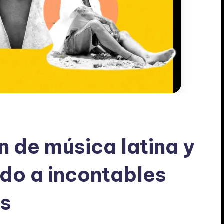
n de música latina y
ado a incontables
ts