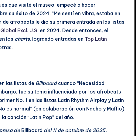
ués que visité el museo, empecé a hacer
bre su éxito de 2024. “Me sentí en vibra, estaba en
 de afrobeats le dio su primera entrada en las listas
 Global Excl. U.S.
en 2024. Desde entonces, el
en los
charts
, logrando entradas en
Top Latin
otras.
n las listas de
Billboard
cuando “Necesidad”
mbargo, fue su tema influenciado por los afrobeats
rimer No. 1 en las listas Latin Rhythm Airplay y Latin
“No es normal” (en colaboración con Nacho y Maffio)
 la canción “Latin Pop” del año.
mpresa de
Billboard
del 11 de octubre de 2025.