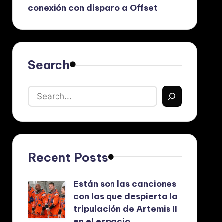
conexión con disparo a Offset
Search
Recent Posts
Están son las canciones
con las que despierta la
tripulación de Artemis II
en el espacio