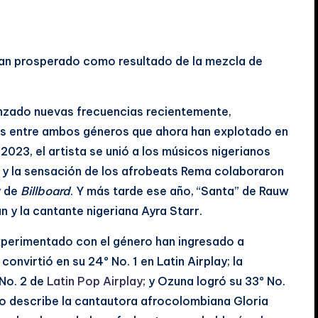
 han prosperado como resultado de la mezcla de
anzado nuevas frecuencias recientemente,
s entre ambos géneros que ahora han explotado en
2023, el artista se unió a los músicos nigerianos
d y la sensación de los afrobeats Rema colaboraron
y
de
Billboard
. Y más tarde ese año, “Santa” de Rauw
n y la cantante nigeriana Ayra Starr.
xperimentado con el género han ingresado a
 convirtió en su 24º No. 1 en Latin Airplay; la
 No. 2 de
Latin Pop Airplay
; y Ozuna logró su 33º No.
omo describe la cantautora afrocolombiana Gloria