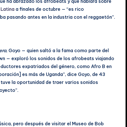
 que ha abrazado los afrobeats y que hablará sobre
 Latina
a finales de octubre — “es rico
a pasando antes en la industria con el reggaetón”.
era
, Goyo — quien saltó a la fama como parte del
 — exploró los sonidos de los afrobeats viajando
roductores expatriados del género, como Afro B en
laboración] es más de Uganda”, dice Goyo, de 43
 tuve la oportunidad de traer varios sonidos
royecto”.
úsica, pero después de visitar el Museo de Bob