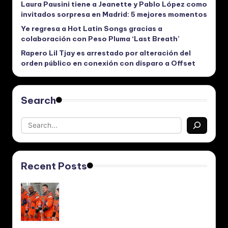
Laura Pausini tiene a Jeanette y Pablo López como
invitados sorpresa en Madrid: 5 mejores momentos
Ye regresa a Hot Latin Songs gracias a
colaboración con Peso Pluma ‘Last Breath’
Rapero Lil Tjay es arrestado por alteración del
orden público en conexión con disparo a Offset
Search
Recent Posts