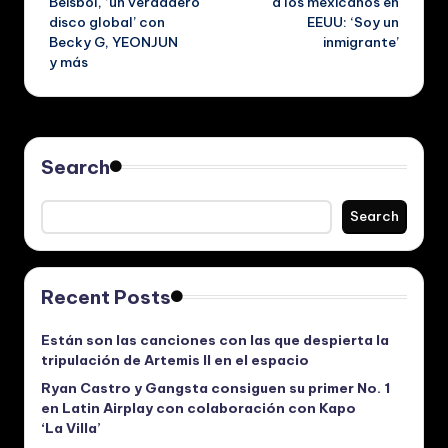
Béisbol, ‘un verdadero
a los mexicanos en
disco global’ con
EEUU: ‘Soy un
Becky G, YEONJUN
inmigrante’
y más
Search
Search
Recent Posts
Están son las canciones con las que despierta la
tripulación de Artemis II en el espacio
Ryan Castro y Gangsta consiguen su primer No. 1
en Latin Airplay con colaboración con Kapo
‘La Villa’