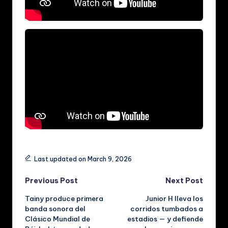
Tags:
Last updated on March 9, 2026
Post
Previous Post
Next Post
Tainy produce primera
Junior H lleva los
navigation
banda sonora del
corridos tumbados a
Clásico Mundial de
estadios — y defiende