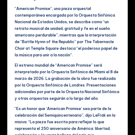
“American Promise”, una pieza orquestal
contemporánea encargada por la Orquesta Sinfónica
Nacional de Estados Unidos, se describe como “un
retrato musical de unidad, gratitud y fe en el sueño
americano perdurable”, mientras que la interpretación
de “Battle Hymn of the Republic” por The Tabernacle
Choir at Temple Square destaca “el poderoso papel de
la música para unir a la nación”.
El estreno mundial de “American Promise” será
interpretado por la Orquesta Sinfónica de Miami el 8 de
marzo de 2026. La grabación de la obra fue realizada
por la Orquesta Sinfónica de Londres. Presentaciones
adicionales por parte de la Orquesta Nacional Sinfónica
y otras orquestas seguirán a lo largo del año.
“Es un honor que ‘American Promise’ sea parte de la
celebración del Semiquincentenario”, dijo LeFrak en la
misiva. “La pieza fue escrita para reflejar lo que
representa el 250 aniversario de América: libertad,
celebración y la vasta belleza del país que