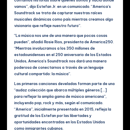
c
vamos”, dijo Estefan Jr. en un comunicado. “America’s
al
Soundtrack se trata de capturar nuestras raíces
e
musicales dinámicas como país mientras creamos algo
visionario que refleje nuestro futuro”.
s
“La música nos une de una manera que pocas cosas
pueden”, añadió Rosie Rios, presidenta de America250.
“Mientras involucramos a los 350 millones de
estadounidenses en el 250 aniversario de los Estados
Unidos, America’s Soundtrack nos dará una manera
poderosa de conectarnos a través de un lenguaje
cultural compartido: la música”.
Las primeras canciones develadas forman parte de una
“audaz colección que abarca múltiples géneros […]
para reflejar la amplia gama de música americana”,
incluyendo pop, rock y más, según el comunicado.
“America”, inicialmente presentada en 2015, refleja la
gratitud de los Estefan por las libertades y
oportunidades encontradas en los Estados Unidos
como inmigrantes cubanos.