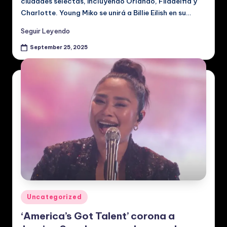
ciudades selectas, incluyendo Orlando, Filadelfia y
Charlotte. Young Miko se unirá a Billie Eilish en su…
Seguir Leyendo
September 25, 2025
Posted
Uncategorized
in
‘America’s Got Talent’ corona a