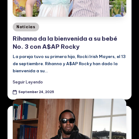
Posted
Noticias
in
Rihanna da la bienvenida a su bebé
No. 3 con A$AP Rocky
La pareja tuvo su primera hija, Rocki Irish Mayers, el 13
de septiembre. Rihanna y A$AP Rocky han dado la
bienvenida a su…
Seguir Leyendo
September 24, 2025