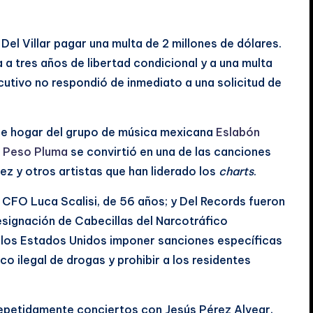
Del Villar pagar una multa de 2 millones de dólares.
a tres años de libertad condicional y a una multa
cutivo no respondió de inmediato a una solicitud de
fue hogar del grupo de música mexicana
Eslabón
n
Peso Pluma
se convirtió en una de las canciones
z y otros artistas que han liderado los
charts
.
el CFO Luca Scalisi, de 56 años; y Del Records fueron
esignación de Cabecillas del Narcotráfico
a los Estados Unidos imponer sanciones específicas
co ilegal de drogas y prohibir a los residentes
 repetidamente conciertos con Jesús Pérez Alvear,