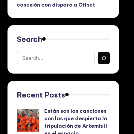
conexión con disparo a Offset
Search
Recent Posts
Están son las canciones
con las que despierta la
tripulación de Artemis II
en el espacio