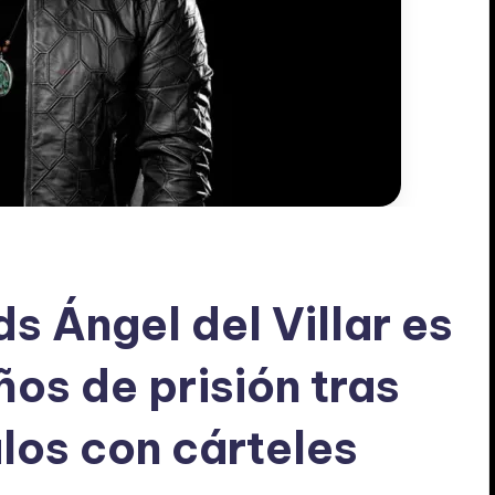
s Ángel del Villar es
os de prisión tras
los con cárteles