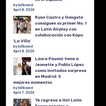
by billboard
April 8, 2026
Ryan Castro y Gangsta
consiguen su primer No. 1
en Latin Airplay con
colaboración con Kapo
‘La Villa’
by billboard
April 8, 2026
Laura Pausini tiene a
Jeanette y Pablo López
como invitados sorpresa
en Madrid: 5
mejores momentos
by billboard
April 7, 2026
Ye regresa a Hot Latin
Songs gracias a