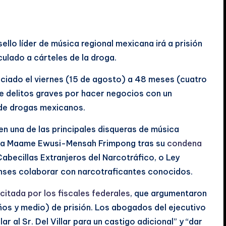
sello líder de música regional mexicana irá a prisión
ulado a cárteles de la droga.
enciado el viernes (15 de agosto) a 48 meses (cuatro
de delitos graves por hacer negocios con un
 de drogas mexicanos.
s en una de las principales disqueras de música
ueza Maame Ewusi-Mensah Frimpong tras su
condena
Cabecillas Extranjeros del Narcotráfico, o Ley
enses colaborar con narcotraficantes conocidos.
icitada por los fiscales federales
, que argumentaron
años y medio) de prisión. Los abogados del ejecutivo
 al Sr. Del Villar para un castigo adicional” y “dar