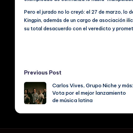
Pero el jurado no lo creyó: el 27 de marzo, lo 
Kingpin, además de un cargo de asociación il
su total desacuerdo con el veredicto y promet
Tags:
Post
Previous Post
Carlos Vives, Grupo Niche y más
navigation
Vota por el mejor lanzamiento
de música latina