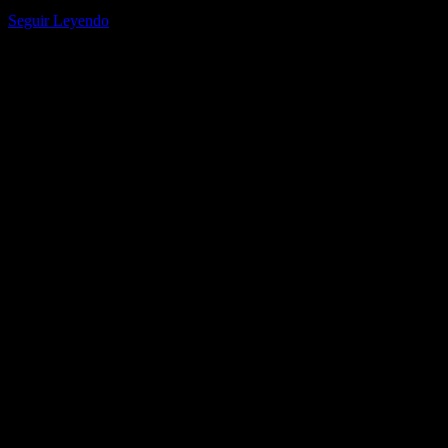
a…
Seguir Leyendo