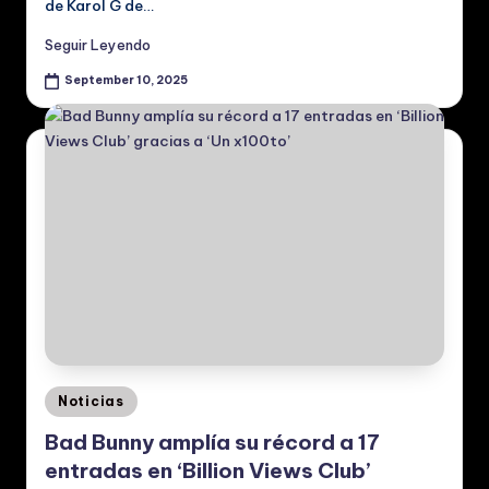
de Karol G de…
Seguir Leyendo
September 10, 2025
Posted
Noticias
in
Bad Bunny amplía su récord a 17
entradas en ‘Billion Views Club’