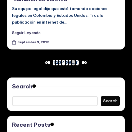
Su equipo legal dijo que está tomando acciones
legales en Colombia y Estados Unidos. Tras la
publicación en internet de…
Seguir Leyendo
September 9, 2025
Posts
1
2
3
4
5
6
…
11
PREVIOUS
NEXT
PAGE
PAGE
pagination
Search
Search
Recent Posts