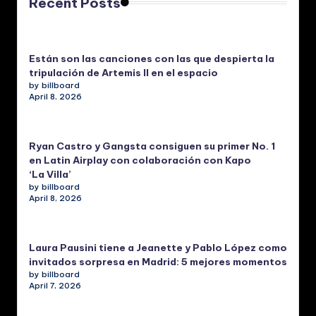
Recent Posts
Están son las canciones con las que despierta la
tripulación de Artemis II en el espacio
by billboard
April 8, 2026
Ryan Castro y Gangsta consiguen su primer No. 1
en Latin Airplay con colaboración con Kapo
‘La Villa’
by billboard
April 8, 2026
Laura Pausini tiene a Jeanette y Pablo López como
invitados sorpresa en Madrid: 5 mejores momentos
by billboard
April 7, 2026