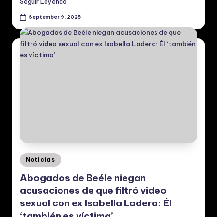
Seguir Leyendo
September 9, 2025
Posted
Noticias
in
Abogados de Beéle niegan
acusaciones de que filtró video
sexual con ex Isabella Ladera: Él
‘también es víctima’